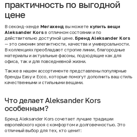
практичность по выгодной
цене
В секонд-хенде
Мегахенд
вы можете
купить вещи
Aleksander Kors
в отличном состоянии и по
действительно доступной цене.
Бренд Aleksander Kors
— это синоним элегантности, качества и универсальности.
В коллекциях преобладают строгие линии, благородные
материалы и актуальные фасоны, подходящие как для
офиса, так и для повседневной жизни.
Также в нашем ассортименте представлены популярные
бренды
Easy
и
Ecco
, которые помогут дополнить ваш стиль
качественными и стильными вещами.
Что делает Aleksander Kors
особенным?
Бренд Aleksander Kors сочетает лучшие традиции
европейского кроя с комфортом и долговечностью. Это
отличный выбор для тех, кто ценит: