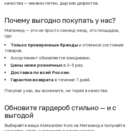
качества — никаких пятен, дыр или дефектов.
Почему выгодно покупать у нас?
Мегахенд — это не просто секонд-хенд, это площадка,
где:
Только проверенные бренды
и отличное состояние
товаров.
Ассортимент обновляется ежедневно.
Цены ниже розничных
в 3–5 раз.
Доставка по всей России
.
Гарантия возврата
в течение 7 дней.
Покупая у нас, вы экономите, не теряя в качестве.
Обновите гардероб стильно — и с
выгодой
Выбирайте вещи Aleksander Kors на Мегахенд и получайте
качество, стиль и экономию в одном заказе.