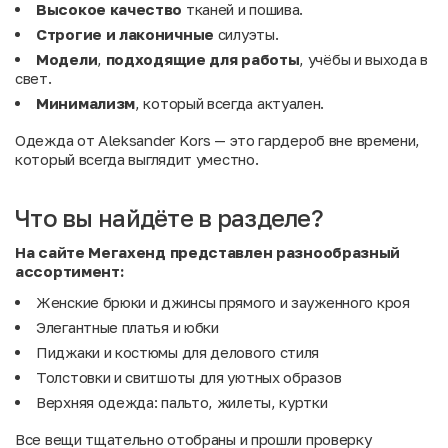
Высокое качество
тканей и пошива.
Строгие и лаконичные
силуэты.
Модели
,
подходящие
для
работы
, учёбы и выхода в
свет.
Минимализм
, который всегда актуален.
Одежда от Aleksander Kors — это гардероб вне времени,
который всегда выглядит уместно.
Что вы найдёте в разделе?
На сайте Мегахенд представлен разнообразный
ассортимент:
Женские брюки и джинсы прямого и зауженного кроя
Элегантные платья и юбки
Пиджаки и костюмы для делового стиля
Толстовки и свитшоты для уютных образов
Верхняя одежда: пальто, жилеты, куртки
Все вещи тщательно отобраны и прошли проверку