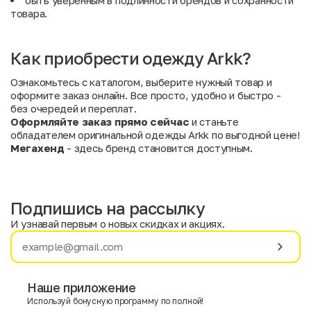
быть уверенным в подлинности брендов и сохранности
товара.
Как приобрести одежду Arkk?
Ознакомьтесь с каталогом, выберите нужный товар и
оформите заказ онлайн. Все просто, удобно и быстро -
без очередей и переплат.
Оформляйте заказ прямо сейчас
и станьте
обладателем оригинальной одежды Arkk по выгодной цене!
Мегахенд
- здесь бренд становится доступным.
Подпишись на рассылку
И узнавай первым о новых скидках и акциях.
Имя
Фамилия
Наше приложение
Используй бонусную программу по полной!
E-mail