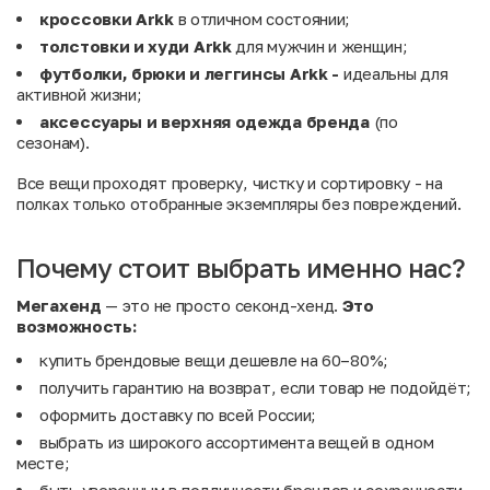
кроссовки Arkk
в отличном состоянии;
толстовки и худи Arkk
для мужчин и женщин;
футболки, брюки и леггинсы Arkk -
идеальны для
активной жизни;
аксессуары и верхняя одежда бренда
(по
сезонам).
Все вещи проходят проверку, чистку и сортировку - на
полках только отобранные экземпляры без повреждений.
Почему стоит выбрать именно нас?
Мегахенд
— это не просто секонд-хенд.
Это
возможность:
купить брендовые вещи дешевле на 60–80%;
получить гарантию на возврат, если товар не подойдёт;
оформить доставку по всей России;
выбрать из широкого ассортимента вещей в одном
месте;