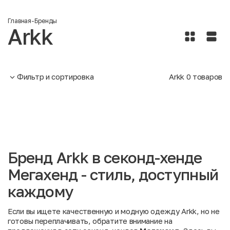
Главная
-
Бренды
Arkk
Фильтр и сортировка
Arkk
0
товаров
Бренд Arkk в секонд-хенде
Мегахенд - стиль, доступный
каждому
Если вы ищете качественную и модную одежду Arkk, но не
готовы переплачивать, обратите внимание на