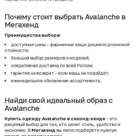
Почему стоит выбрать Avalanche в
Мегахенд
Преимущества выбора:
доступные цены - фирменные вещи дешевле розничной
стоимости;
большой выбор размеров и моделей;
оперативная доставка по всей России;
гарантия на возврат - если вещь не подойдёт;
еженедельное обновление ассортимента.
Найди свой идеальный образ с
Avalanche
Купить одежду Avalanche в секонд-хенде
- это
разумный выбор для тех, кто ценит стиль, удобство и
экономию. В
Мегахенд
вы легко подберете нужную
модель по размеру и вкусу.