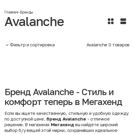
Главная
-
Бренды
Avalanche
Фильтр и сортировка
Avalanche
0
товаров
Бренд Avalanche - Стиль и
комфорт теперь в Мегахенд
Если вы ищете качественную, стильную и удобную одежду
по доступной цене,
бренд Avalanche
- отличное
решение. В магазинах
Мегахенд
вы найдёте широкий
выбор б/у вещей этой марки, сохранивших идеальное