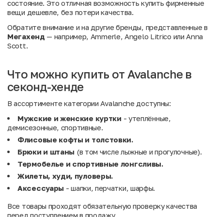
состояние. Это отличная возможность купить фирменные
вещи дешевле, без потери качества.
Обратите внимание и на другие бренды, представленные в
Мегахенд
— например,
Ammerle
,
Angelo Litrico
или
Anna
Scott
.
Что можно купить от Avalanche в
секонд-хенде
В ассортименте категории Avalanche доступны:
Мужские и женские куртки
- утеплённые,
демисезонные, спортивные.
Флисовые кофты и толстовки.
Брюки и штаны
(в том числе лыжные и прогулочные).
Термобелье и спортивные лонгсливы.
Жилеты, худи, пуловеры.
Аксессуары
- шапки, перчатки, шарфы.
Все товары проходят обязательную проверку качества
перед поступлением в продажу.