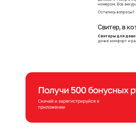
номером. Всё аккур
Остались вопросы?
Свитер, в ко
Свитеры для дево
дочке комфорт и ра