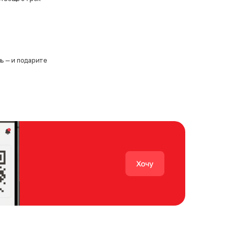
ь — и подарите