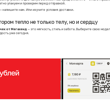
атно упакуем и проверим перед отправкой.
— напишите нам. Или
изучите условия доставки
.
тором тепло не только телу, но и сердцу
чек от Мегахенд
— это мягкость, стиль и забота. Выберите свою модел
дость уже сегодня.