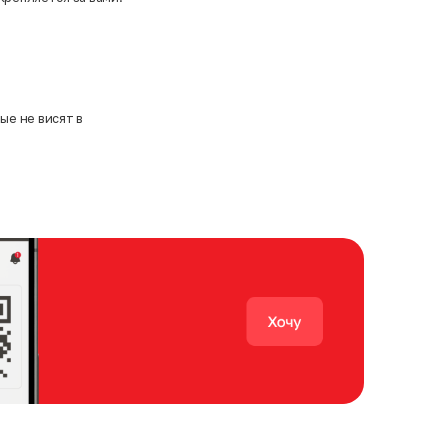
ые не висят в