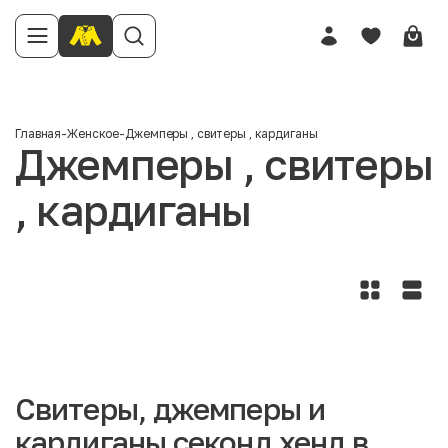
Главная
-
Женское
-
Джемперы , свитеры , кардиганы
Джемперы , свитеры
, кардиганы
Свитеры, джемперы и
кардиганы секонд хенд в