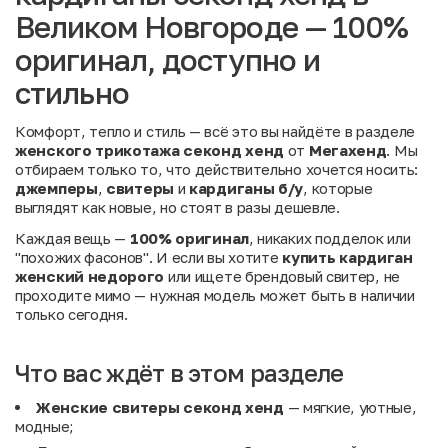
Великом Новгороде — 100%
оригинал, доступно и
стильно
Комфорт, тепло и стиль — всё это вы найдёте в разделе
женского трикотажа секонд хенд
от
Мегахенд
. Мы
отбираем только то, что действительно хочется носить:
джемперы
,
свитеры
и
кардиганы б/у
, которые
выглядят как новые, но стоят в разы дешевле.
Каждая вещь —
100% оригинал
, никаких подделок или
"похожих фасонов". И если вы хотите
купить кардиган
женский недорого
или ищете брендовый свитер, не
проходите мимо — нужная модель может быть в наличии
только сегодня.
Что вас ждёт в этом разделе
Женские свитеры секонд хенд
— мягкие, уютные,
модные;