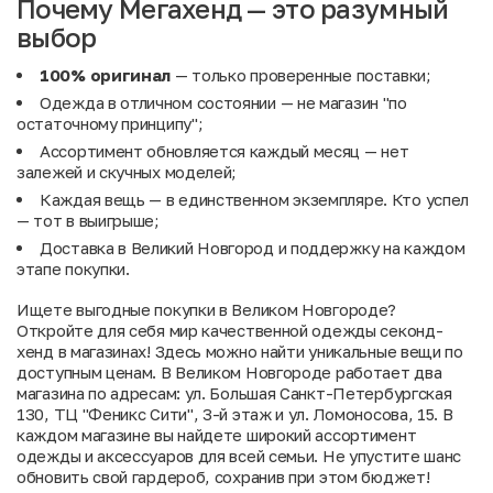
Почему Мегахенд — это разумный
выбор
100% оригинал
— только проверенные поставки;
Одежда в отличном состоянии — не магазин "по
остаточному принципу";
Ассортимент обновляется каждый месяц — нет
залежей и скучных моделей;
Каждая вещь — в единственном экземпляре. Кто успел
— тот в выигрыше;
Доставка в Великий Новгород и поддержку на каждом
этапе покупки.
Ищете выгодные покупки в Великом Новгороде?
Откройте для себя мир качественной одежды секонд-
хенд в магазинах! Здесь можно найти уникальные вещи по
доступным ценам. В Великом Новгороде работает два
магазина по адресам: ул. Большая Санкт-Петербургская
130, ТЦ "Феникс Сити", 3-й этаж и ул. Ломоносова, 15. В
каждом магазине вы найдете широкий ассортимент
одежды и аксессуаров для всей семьи. Не упустите шанс
обновить свой гардероб, сохранив при этом бюджет!