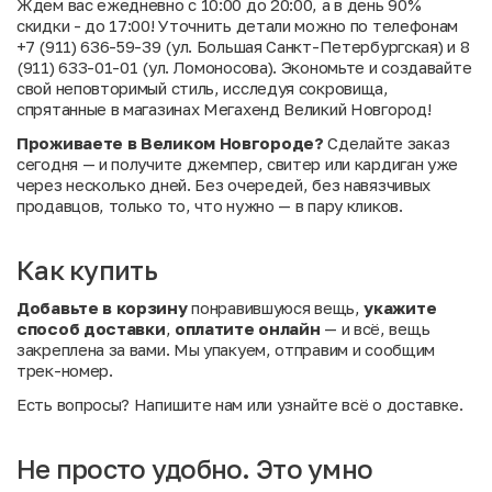
Ждем вас ежедневно с 10:00 до 20:00, а в день 90%
скидки - до 17:00! Уточнить детали можно по телефонам
+7 (911) 636-59-39 (ул. Большая Санкт-Петербургская) и 8
(911) 633-01-01 (ул. Ломоносова). Экономьте и создавайте
свой неповторимый стиль, исследуя сокровища,
спрятанные в магазинах Мегахенд Великий Новгород!
Проживаете в Великом Новгороде?
Сделайте заказ
сегодня — и получите джемпер, свитер или кардиган уже
через несколько дней. Без очередей, без навязчивых
продавцов, только то, что нужно — в пару кликов.
Как купить
Добавьте в корзину
понравившуюся вещь,
укажите
способ доставки
,
оплатите онлайн
— и всё, вещь
закреплена за вами. Мы упакуем, отправим и сообщим
трек-номер.
Есть вопросы? Напишите нам
или
узнайте всё о доставке
.
Не просто удобно. Это умно