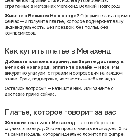
свой неповторимый стиль, исследуя сокровища,
спрятанные в магазинах Мегахенд Великий Новгород!
Живёте в Великом Новгороде?
Оформите заказ прямо
сейчас — и получите платье, которое подчеркнёт вашу
индивидуальность. Без поездок, без толпы, без
компромиссов.
Как купить платье в Мегахенд
Добавьте платье в корзину
,
выберите доставку в
Великий Новгород
,
оплатите онлайн
— и всё. Мы
аккуратно упакуем, отправим и сопроводим на каждом
этапе. Трек, поддержка, честность — всё как надо.
Остались вопросы?
— напишите нам. Или
узнайте о
доставке
прямо сейчас.
Платье, которое говорит за вас
Женские платья от Мегахенд
— это выбор не по
случаю, а по вкусу. Это не просто «вещь на скидке». Это
та самая модель, которая идеально ложится по фигуре.