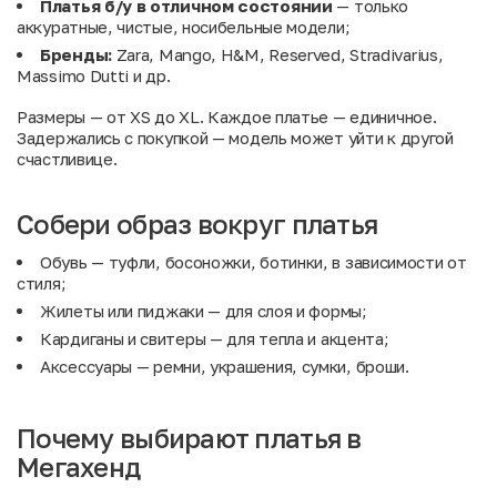
Платья б/у в отличном состоянии
— только
аккуратные, чистые, носибельные модели;
Бренды:
Zara, Mango, H&M, Reserved, Stradivarius,
Massimo Dutti и др.
Размеры — от XS до XL. Каждое платье — единичное.
Задержались с покупкой — модель может уйти к другой
счастливице.
Собери образ вокруг платья
Обувь
— туфли, босоножки, ботинки, в зависимости от
стиля;
Жилеты
или
пиджаки
— для слоя и формы;
Кардиганы и свитеры
— для тепла и акцента;
Аксессуары
— ремни, украшения, сумки, броши.
Почему выбирают платья в
Мегахенд