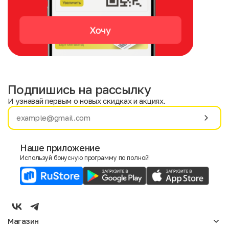
Подпишись на рассылку
И узнавай первым о новых скидках и акциях.
Имя
Фамилия
Наше приложение
Используй бонусную программу по полной!
E-mail
Пол
Мужской
Женский
Магазин