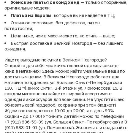
Женские платья секонд хенд
— только отобранные,
оригинальные модели;
Платья из Европы
, которые вы не найдёте в ТЦ;
Отличное состояние: без дефектов, пятен,
потертостей;
Цена ниже, чем в масс-маркете, но стиль — выше;
Быстрая доставка в Великий Новгород — без лишнего
ожидания.
Ищете выгодные покупки в Великом Новгороде?
Откройте для себя мир качественной одежды секонд-
хенд в магазинах! Здесь можно найти уникальные вещи по
доступным ценам. В Великом Новгороде работает два
магазина по адресам: ул. Большая Санкт-Петербургская
130, ТЦ "Феникс Сити", 3-й этаж и ул. Ломоносова, 15. В
каждом магазине вы найдете широкий ассортимент
одежды и аксессуаров для всей семьи. Не упустите шанс
обновить свой гардероб, сохранив при этом бюджет!
Ждем вас ежедневно с 10:00 до 20:00, а в день 90%
скидки - до 17:00! Уточнить детали можно по телефонам
+7 (911) 636-59-39 (ул. Большая Санкт-Петербургская) и 8
(911) 633-01-01 (ул. Ломоносова). Экономьте и создавайте