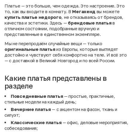
Платье — это больше, чем одежда. Это настроение. Это
то, как вы входите в комнату. В
Мегахенд
вы можете
купить платье недорого
, не отказываясь от брендов,
качества и эстетики. Здесь —
брендовые платья
в
отличном состоянии, подобранные вручную и
представленные в единственном экземпляре.
Мы не перепродаём случайные вещи — только
оригинальные платья
из Европы, которые выглядят
достойно и чувствуют себя комфортно на теле. И всё это
— с доставкой в Великий Новгород и по всей России.
Какие платья представлены в
разделе
Повседневные платья
— простые, практичные,
стильные модели на каждый день;
Вечерние платья
— с акцентом на фасон, ткань и
силуэт;
Классические платья
— офис, деловые мероприятия,
собеседования;